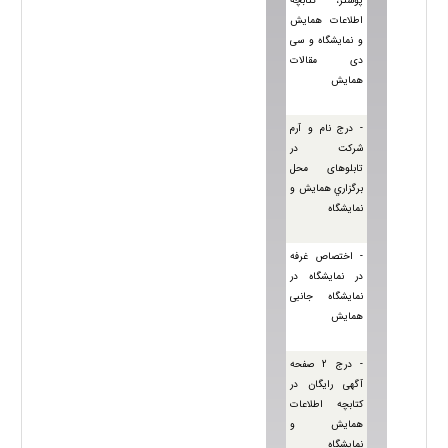
پوستر، کتابچه
اطلاعات همایش
و نمایشگاه و سی
دی مقالات
همایش
- درج نام و آرم
شرکت در
تابلوهای محل
برگزاري همایش و
نمايشگاه
- اختصاص غرفه‌
در نمایشگاه در
نمایشگاه جانبی
همایش
- درج 2 صفحه
آگهی رايگان در
کتابچه اطلاعات
همایش و
نمایشگاه