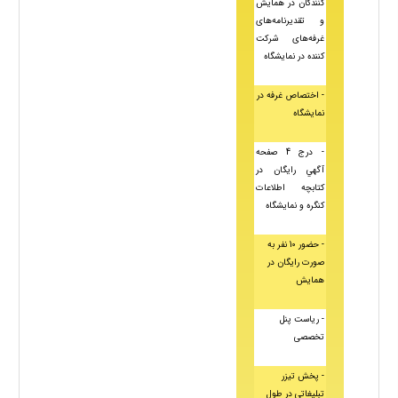
کنندگان در همایش
و تقدیرنامه‌های
غرفه‌های شرکت
کننده در نمایشگاه
- اختصاص غرفه‌ در
نمایشگاه
- درج 4 صفحه
آگهي رايگان در
کتابچه اطلاعات
کنگره و نمایشگاه
- حضور 10 نفر به
صورت رايگان در
همایش
- ریاست پنل
تخصصی
- پخش تیزر
تبلیغاتی در طول