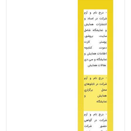
- درج نام و آرم
شرکت در اسناد و
انتشارات همایش
و نمایشگاه شامل
سایت، بروشور،
پوستر، کارت
دعوت، کتابچه
اطلاعات همایش و
نمایشگاه و سی دی
مقالات
همایش
- درج نام و آرم
شرکت در تابلوهای
محل برگزاري
همایش و
نمايشگاه
- درج نام و آرم
شرکت در گواهی
حضور شرکت