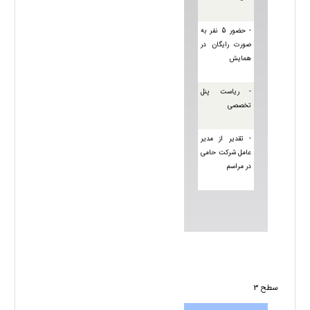
- حضور 5 نفر به
صورت رايگان در
همایش
- ریاست پنل
تخصصی
- تقدیر از مدیر
عامل شرکت حامی
در مراسم
سطح 3